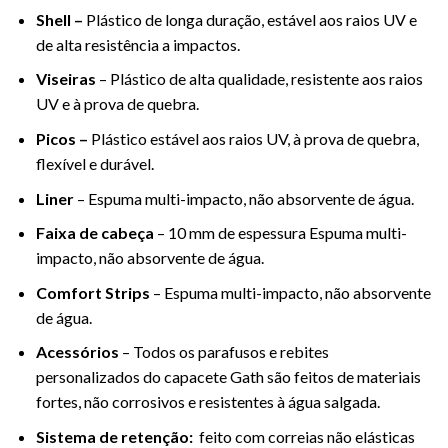
Shell –
Plástico de longa duração, estável aos raios UV e
de alta resistência a impactos.
Viseiras
– Plástico de alta qualidade, resistente aos raios
UV e à prova de quebra.
Picos –
Plástico estável aos raios UV, à prova de quebra,
flexível e durável.
Liner
– Espuma multi-impacto, não absorvente de água.
Faixa de cabeça
– 10 mm de espessura Espuma multi-
impacto, não absorvente de água.
Comfort Strips
– Espuma multi-impacto, não absorvente
de água.
Acessórios
– Todos os parafusos e rebites
personalizados do capacete Gath são feitos de materiais
fortes, não corrosivos e resistentes à água salgada.
Sistema de retenção:
feito com correias não elásticas