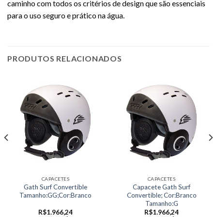
caminho com todos os critérios de design que são essenciais
para o uso seguro e prático na água.
PRODUTOS RELACIONADOS
CAPACETES
CAPACETES
Gath Surf Convertible
Capacete Gath Surf
Tamanho:GG;Cor:Branco
Convertible; Cor:Branco
Tamanho:G
R$
1.966,24
R$
1.966,24