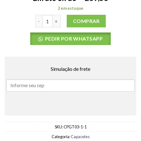
2 em estoque
Capacete Neo Gath Tam: M; Cor:Branco quantida
COMPRAR
PEDIR POR WHATSAPP
Simulação de frete
SKU:
CPGT03-1-1
Categoria:
Capacetes