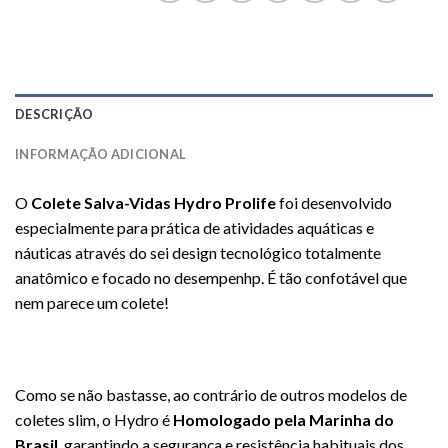
DESCRIÇÃO
INFORMAÇÃO ADICIONAL
O
Colete Salva-Vidas Hydro Prolife
foi desenvolvido
especialmente para prática de atividades aquáticas e
náuticas através do sei design tecnológico totalmente
anatômico e focado no desempenhp. É tão confotável que
nem parece um colete!
Como se não bastasse, ao contrário de outros modelos de
coletes slim, o Hydro é
Homologado pela Marinha do
Brasil
, garantindo a segurança e resistência habituais dos