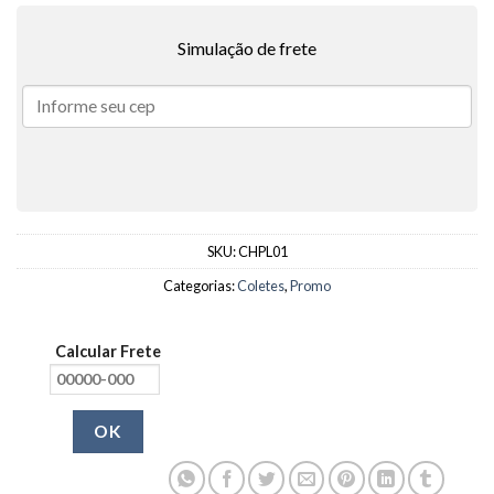
Simulação de frete
SKU:
CHPL01
Categorias:
Coletes
,
Promo
Calcular Frete
OK