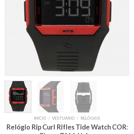
INÍCIO
/
VESTUÁRIO
/
RELÓGIOS
Relógio Rip Curl Rifles Tide Watch COR: