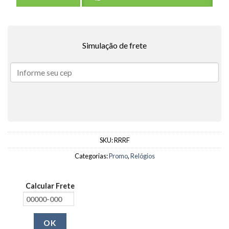
Simulação de frete
SKU:
RRRF
Categorias:
Promo
,
Relógios
Calcular Frete
OK