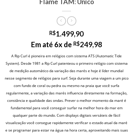
Flame TAM: Unico
1.499,90
R$
Em até 6x de
249,98
R$
A Rip Curl é pioneira em relógios com sistema ATS (Automatic Tide
System). Desde 1981 a Rip Curl patenteou o primeiro relógio com sistema
de medição automático da variação das marés e hoje é líder mundial
nesse segmento de relógios para surf. Seja durante uma viagem a um pico
com fundo de coral ou pedra ou mesmo na praia que você surfa
regularmente, a variação das marés influencia diretamente na formação,
constância e qualidade das ondas. Prever o melhor momento da maré é
fundamental para você conseguir surfar na melhor hora do mar em
qualquer parte do mundo. Com displays digitais versáteis de fácil
visualização você consegue rapidamente verificar o estado atual da maré
e se programar para estar na água na hora certa, aproveitando mais suas