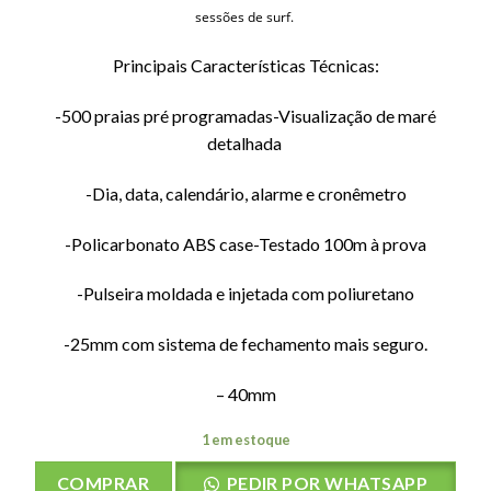
sessões de surf.
Principais Características Técnicas:
-500 praias pré programadas
-Visualização de maré
detalhada
-Dia, data, calendário, alarme e cronêmetro
-Policarbonato ABS case
-Testado 100m à prova
-Pulseira moldada e injetada com poliuretano
-25mm com sistema de fechamento mais seguro.
– 40mm
1 em estoque
COMPRAR
PEDIR POR WHATSAPP