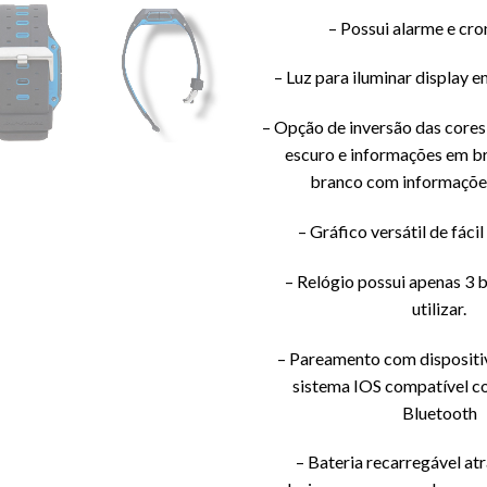
– Possui alarme e cr
– Luz para iluminar display e
– Opção de inversão das cores
escuro e informações em b
branco com informaçõe
– Gráfico versátil de fácil
– Relógio possui apenas 3 b
utilizar.
– Pareamento com disposit
sistema IOS compatível c
Bluetooth
– Bateria recarregável at