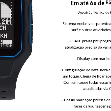
Em até 6x de
R
Descrição Técnica do 
– Sistema exclusivo e patent
surf e outras atividades 
– 1.400 praias pré-prog
atualização precisa da vari
– Display com maré d
– Configuração de data, hora 
um toque. Chega de ficar ap
Com um toque todas essas 
atualizadas via 
– Possui marcação precisa de 
fases da lua, nascer e 