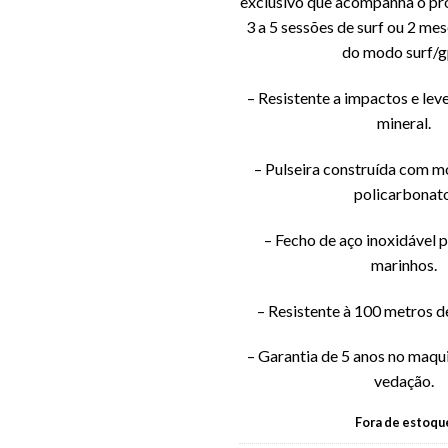
exclusivo que acompanha o pr
3 a 5 sessões de surf ou 2 mes
do modo surf/g
– Resistente a impactos e leve
mineral.
– Pulseira construída com m
policarbonato
– Fecho de aço inoxidável 
marinhos.
– Resistente à 100 metros d
– Garantia de 5 anos no maqui
vedação.
Fora de estoqu