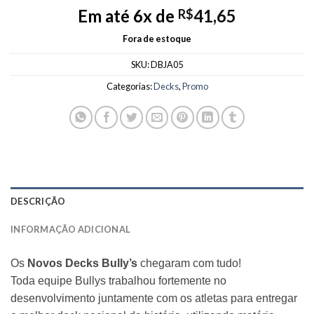
Em até 6x de
41,65
R$
Fora de estoque
SKU:
DBJA05
Categorias:
Decks
,
Promo
DESCRIÇÃO
INFORMAÇÃO ADICIONAL
Os
Novos
Decks Bully’s
chegaram com tudo!
Toda equipe Bullys trabalhou fortemente no
desenvolvimento juntamente com os atletas para entregar