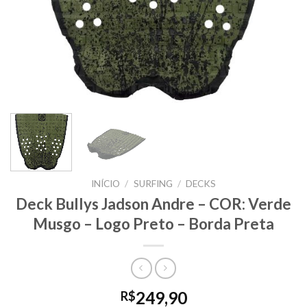
INÍCIO
/
SURFING
/
DECKS
Deck Bullys Jadson Andre – COR: Verde
Musgo – Logo Preto – Borda Preta
249,90
R$