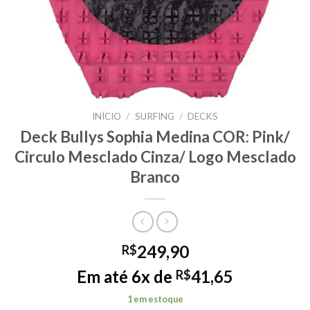
INÍCIO
/
SURFING
/
DECKS
Deck Bullys Sophia Medina COR: Pink/
Circulo Mesclado Cinza/ Logo Mesclado
Branco
249,90
R$
Em até 6x de
41,65
R$
1 em estoque