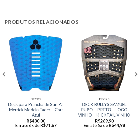
PRODUTOS RELACIONADOS
DECKS
DECKS
Deck para Prancha de Surf All
DECK BULLYS SAMUEL
Merrick Modelo Fader – Cor:
PUPO – PRETO – LOGO
Azul
VINHO – KICKTAIL VINHO
R$
430,00
R$
269,90
Em até 6x de
R$
71,67
Em até 6x de
R$
44,98