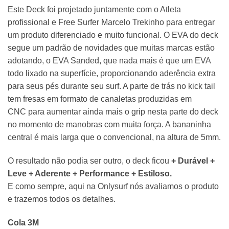
Este Deck foi projetado juntamente com o Atleta
profissional e Free Surfer Marcelo Trekinho para entregar
um produto diferenciado e muito funcional. O EVA do deck
segue um padrão de novidades que muitas marcas estão
adotando, o EVA Sanded, que nada mais é que um EVA
todo lixado na superfície, proporcionando aderência extra
para seus pés durante seu surf. A parte de trás no kick tail
tem fresas em formato de canaletas produzidas em
CNC para aumentar ainda mais o grip nesta parte do deck
no momento de manobras com muita força. A bananinha
central é mais larga que o convencional, na altura de 5mm.
O resultado não podia ser outro, o deck ficou
+ Durável +
Leve + Aderente + Performance + Estiloso.
E como sempre, aqui na Onlysurf nós avaliamos o produto
e trazemos todos os detalhes.
Cola 3M