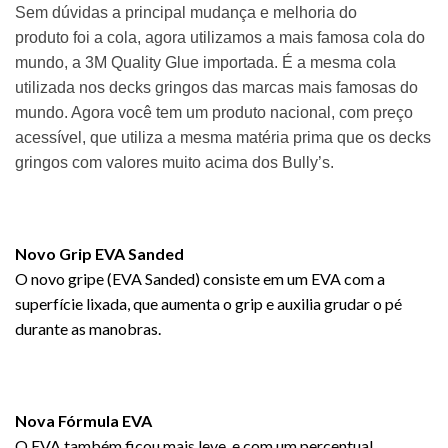
Sem dúvidas a principal mudança e melhoria do
produto foi a cola, agora utilizamos a mais famosa cola do
mundo, a 3M Quality Glue importada. É a mesma cola
utilizada nos decks gringos das marcas mais famosas do
mundo. Agora você tem um produto nacional, com preço
acessível, que utiliza a mesma matéria prima que os decks
gringos com valores muito acima dos Bully’s.
Novo Grip EVA Sanded
O novo gripe (EVA Sanded) consiste em um EVA com a
superfície lixada, que aumenta o grip e auxilia grudar o pé
durante as manobras.
Nova Fórmula EVA
O EVA também ficou mais leve, e com um percentual