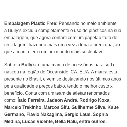
Embalagem Plastic Free:
Pensando no meio ambiente,
a
Bully’s
excluiu completamente o uso de plásticos na sua
embalagem, que agora contam com um papelão fruto de
reciclagem, trazendo mais uma vez a tona a preocupação
que a marca tem com um mundo mais sustentável.
Sobre a
Bully’s
: é uma marca de acessórios para surf e
nasceu na região de Oceanside, CA, EUA. A marca esta
presente no Brasil, e vem se destacando nos últimos anos
pela qualidade e preços baixo, tendo o melhor custo x
benefício. Conta com um team de atletas renomados
como:
Ítalo Ferreira, Jadson André, Rodrigo Koxa,
Marcelo Trekinho, Marcos Sifu, Guilherme Silve, Kaue
Germano, Flavio Nakagima, Sergio Laus, Sophia
Medina, Lucas Vicente, Bella Nalu, entre outros.