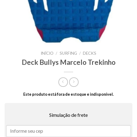
INÍCIO
/
SURFING
/
DECKS
Deck Bullys Marcelo Trekinho
Este produto está fora de estoque e indisponível.
Simulação de frete