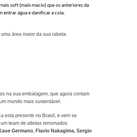
is soft (mais macio) que os anteriores da
 entrar água e danificar a cola.
 uma área maior da sua rabeta.
icos na sua embalagem, que agora contam
 um mundo mais sustentável.
a esta presente no Brasil, e vem se
m um team de atletas renomados
, Kaue Germano, Flavio Nakagima, Sergio