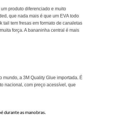
r um produto diferenciado e muito
ded, que nada mais é que um EVA todo
ck tail tem fresas em formato de canaletas
ita força. A bananinha central é mais
do mundo, a 3M Quality Glue importada. É
o nacional, com preço acessível, que
 pé durante as manobras.