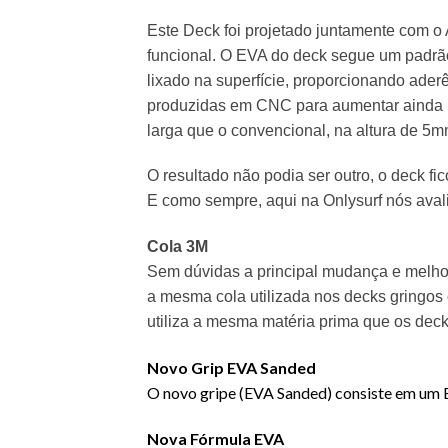
Este Deck foi projetado juntamente com o A
funcional. O EVA do deck segue um padrã
lixado na superfície, proporcionando aderê
produzidas em CNC para aumentar ainda m
larga que o convencional, na altura de 5m
O resultado não podia ser outro, o deck fi
E como sempre, aqui na Onlysurf nós aval
Cola 3M
Sem dúvidas a principal mudança e melhori
a mesma cola utilizada nos decks gringos
utiliza a mesma matéria prima que os deck
Novo Grip EVA Sanded
O novo gripe (EVA Sanded) consiste em um EV
Nova Fórmula EVA