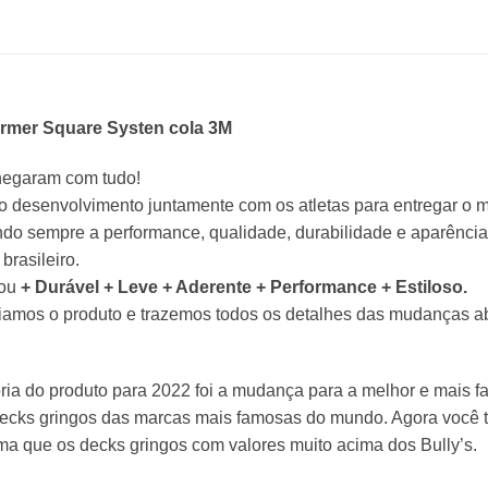
ormer Square Systen cola 3M
hegaram com tudo!
o desenvolvimento juntamente com os atletas para entregar o me
do sempre a performance, qualidade, durabilidade e aparência 
brasileiro.
cou
+ Durável + Leve + Aderente + Performance + Estiloso.
iamos o produto e trazemos todos os detalhes das mudanças ab
ia do produto para 2022 foi a mudança para a melhor e mais f
 decks gringos das marcas mais famosas do mundo. Agora você 
ima que os decks gringos com valores muito acima dos Bully’s.