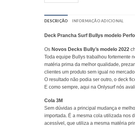
DESCRIÇÃO
INFORMAÇÃO ADICIONAL
Deck Prancha Surf Bullys modelo Perf
Os
Novos
Decks Bully’s
modelo 2022
c
Toda equipe Bullys trabalhou fortemente n
matéria prima da melhor qualidade, prezan
clientes um produto sem igual no mercado 
O resultado não podia ser outro, o deck fi
E como sempre, aqui na Onlysurf nós aval
Cola 3M
Sem dúvidas a principal mudança e melhor
importada. É a mesma cola utilizada nos
acessível, que utiliza a mesma matéria pr