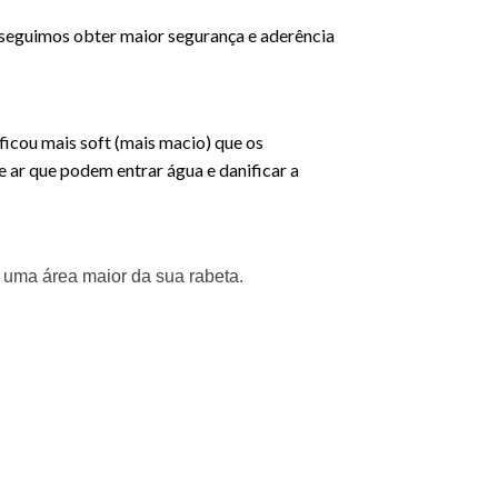
nseguimos obter maior segurança e aderência
cou mais soft (mais macio) que os
e ar que podem entrar água e danificar a
 uma área maior da sua rabeta.