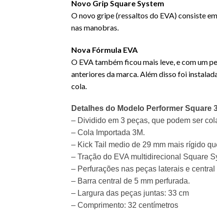
Novo Grip Square System
O novo gripe (ressaltos do EVA) consiste e
nas manobras.
Nova Fórmula EVA
O EVA também ficou mais leve, e com um pe
anteriores da marca. Além disso foi instalad
cola.
Detalhes do Modelo Performer Square 
– Dividido em 3 peças, que podem ser col
– Cola Importada 3M.
– Kick Tail medio de 29 mm mais rígido qu
– Tração do EVA multidirecional Square S
– Perfurações nas peças laterais e central
– Barra central de 5 mm perfurada.
– Largura das peças juntas: 33 cm
– Comprimento: 32 centímetros