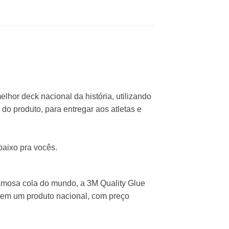
lhor deck nacional da história, utilizando
do produto, para entregar aos atletas e
aixo pra vocês.
amosa cola do mundo, a 3M Quality Glue
tem um produto nacional, com preço