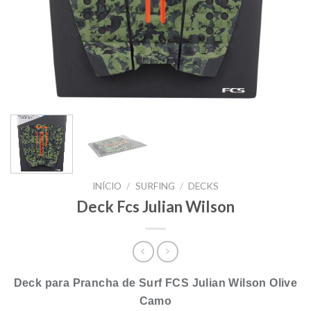
INÍCIO
/
SURFING
/
DECKS
Deck Fcs Julian Wilson
Deck para Prancha de Surf FCS Julian Wilson Olive
Camo