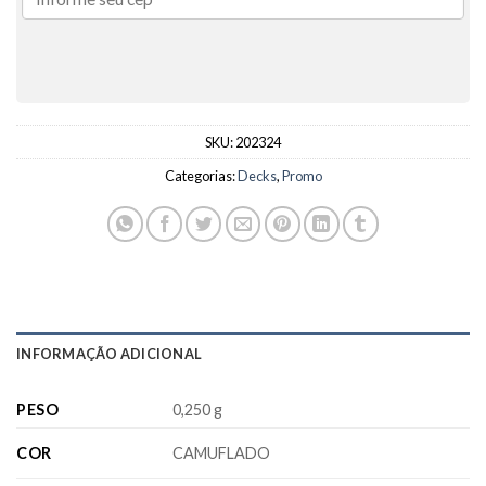
SKU:
202324
Categorias:
Decks
,
Promo
INFORMAÇÃO ADICIONAL
PESO
0,250 g
COR
CAMUFLADO