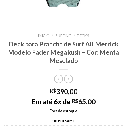
INÍCIO
/
SURFING
/
DECKS
Deck para Prancha de Surf All Merrick
Modelo Fader Megakush – Cor: Menta
Mesclado
390,00
R$
Em até 6x de
65,00
R$
Fora de estoque
SKU:
DPSAM1