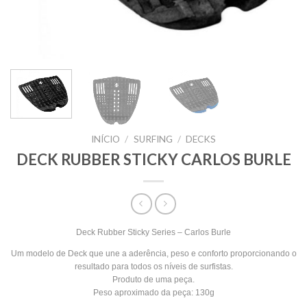
INÍCIO
/
SURFING
/
DECKS
DECK RUBBER STICKY CARLOS BURLE
Deck Rubber Sticky Series – Carlos Burle
Um modelo de Deck que une a aderência, peso e conforto proporcionando o
resultado para todos os níveis de surfistas.
Produto de uma peça.
Peso aproximado da peça: 130g