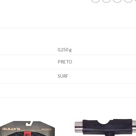
0,250 g
PRETO
SURF