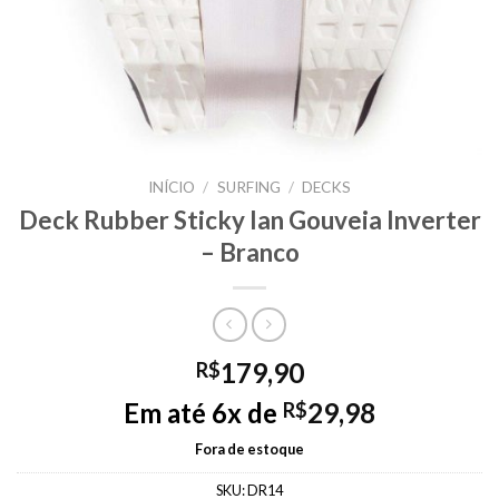
INÍCIO
/
SURFING
/
DECKS
Deck Rubber Sticky Ian Gouveia Inverter
– Branco
179,90
R$
Em até 6x de
29,98
R$
Fora de estoque
SKU:
DR14