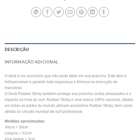
DESCRIÇÃO
INFORMAÇÃO ADICIONAL
O deck é um acessório que não pode faltar em sua prancha. Este item é
indispensável e garante total segurança e firmeza na execução de
manobras
O Deck Rubber Sticky também protege sua prancha contra amassados e o
impacto na hora do surf. Rubber Sticky é uma marca 100% nacional, atletas
em todas as partes do mundo utilizam acessórios Rubber Sticky, bem como
atletas no circuito mundial de surf profissional
Medidas aproximadas:
Altura =
30cm
Largura =
31cm
Kick rabeta =
3cm