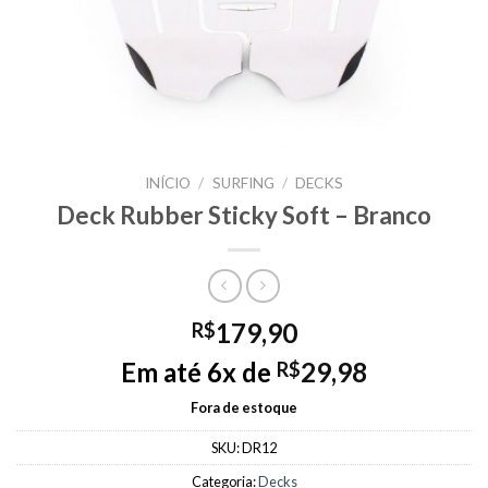
INÍCIO
/
SURFING
/
DECKS
Deck Rubber Sticky Soft – Branco
179,90
R$
Em até 6x de
29,98
R$
Fora de estoque
SKU:
DR12
Categoria:
Decks