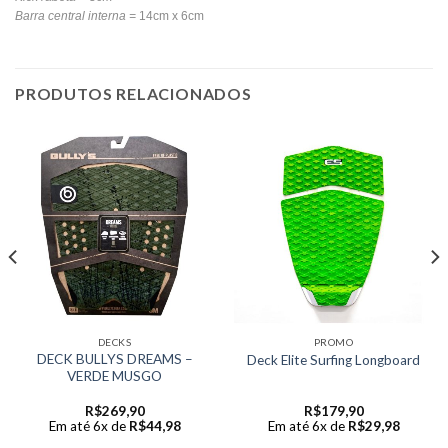
Barra central interna =
14cm x 6cm
PRODUTOS RELACIONADOS
DECKS
PROMO
DECK BULLYS DREAMS –
Deck Elite Surfing Longboard
VERDE MUSGO
R$
269,90
R$
179,90
Em até 6x de
R$
44,98
Em até 6x de
R$
29,98