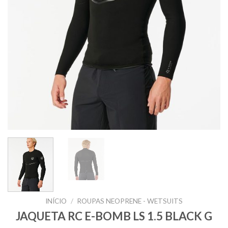
INÍCIO
/
ROUPAS NEOPRENE - WETSUITS
JAQUETA RC E-BOMB LS 1.5 BLACK G