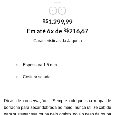
1.299,99
R$
Em até 6x de
216,67
R$
Características da Jaqueta
•
Espessura 1.5 mm
•
Costura selada
Dicas de conservação – Sempre coloque sua roupa de
borracha para secar dobrada ao meio, nunca utilize cabide
para sustentar sua roupa pelo ombro, pois o peso da roupa