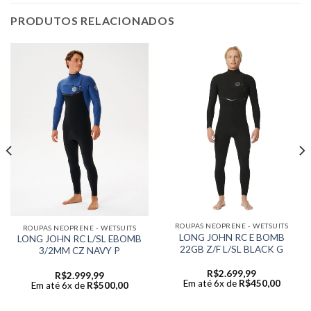
PRODUTOS RELACIONADOS
ROUPAS NEOPRENE - WETSUITS
ROUPAS NEOPRENE - WETSUITS
LONG JOHN RC E BOMB
LONG JOHN RC L/SL EBOMB
22GB Z/F L/SL BLACK G
3/2MM CZ NAVY P
R$
2.699,99
R$
2.999,99
Em até 6x de
R$
450,00
Em até 6x de
R$
500,00