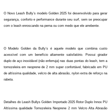
O Novo Leash Bully’s modelo Golden 2025 foi desenvolvido para gerar
segurança, conforto e performance durante seu surf, sem se preocupar
com o leash enroscando na perna ou com medo que ele arrebente.
O Modelo Golden da Bully’s é aquele modelo que combina custo
acessível com um benefício altamente satisfatório. Possui girador
duplo de aço inoxidável (não enferruja) nas duas pontas do leash, tem a
tornozeleira em neoprene de 2 mm super confortável, fabricado em PU
de altíssima qualidade, velcro de alta abrasão, nylon extra de reforço na
rabeta.
Detalhes do Leash Bullys Golden Importado 2025 Rotor Duplo Innox PU
Altíssima qualidade Tornozeleira Neoprene 2 mm Velcro Alta Abrasão