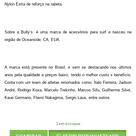
Nylon Extra de reforço na rabeta.
Sobre a Bully’s: é uma marca de acessórios para surf e nasceu na
região de Oceanside, CA, EUA.
A marca está presente no Brasil, e vem se destacando nos últimos
anos pela qualidade e preços baixo, tendo o melhor custo x benefício.
Conta com um team de atletas renomados como: Ítalo Ferreira, Jadson
André, Rodrigo Koxa, Marcelo Trekinho, Marcos Sifu, Guilherme Silve,
Kaue Germano, Flavio Nakagima, Sergio Laus, entre outros.
1 em estoque
COMPRAR
PEDIR POR WHATSAPP