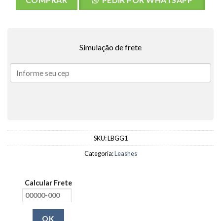
Simulação de frete
SKU:
LBGG1
Categoria:
Leashes
Calcular Frete
OK