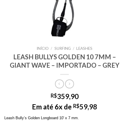
INÍCIO
/
SURFING
/
LEASHES
LEASH BULLYS GOLDEN 10 7MM –
GIANT WAVE – IMPORTADO – GREY
359,90
R$
Em até 6x de
59,98
R$
Leash Bully’s Golden Longboard 10′ x 7 mm.