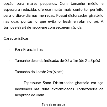
opção para mares pequenos. Com tamanho médio e
espessura reduzida, oferece muito mais conforto, perfeito
para o dia-a-dia nas merrecas. Possui distorcedor giratório
nas duas pontas, o que evita o leash enrolar no pé. A
tornozeleira é de neoprene com secagem rápida.
Características:
Para Pranchinhas
·
Tamanho de onda indicada: de 0,5 a 1m (de 2 a 3 pés)
·
Tamanho do Leash: 2m (6 pés)
·
Espessura: 5mm Distorcedor giratório em aço
·
inoxidável nas duas extremidades Tornozeleira de
neoprene de 3mm
Fora de estoque