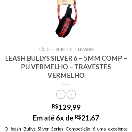
INÍCIO
/
SURFING
/
LEASHES
LEASH BULLYS SILVER 6 – 5MM COMP –
PU VERMELHO – TRAVESTES
VERMELHO
129,99
R$
Em até 6x de
21,67
R$
O leash Bullys Silver Series Competição é uma excelente