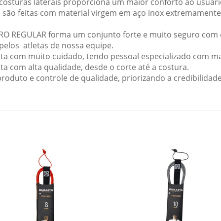
sturas laterais proporciona um maior conforto ao usuário.
s) são feitas com material virgem em aço inox extremament
RO REGULAR forma um conjunto forte e muito seguro com
pelos atletas de nossa equipe.
a com muito cuidado, tendo pessoal especializado com mai
ta com alta qualidade, desde o corte até a costura.
roduto e controle de qualidade, priorizando a credibilidad