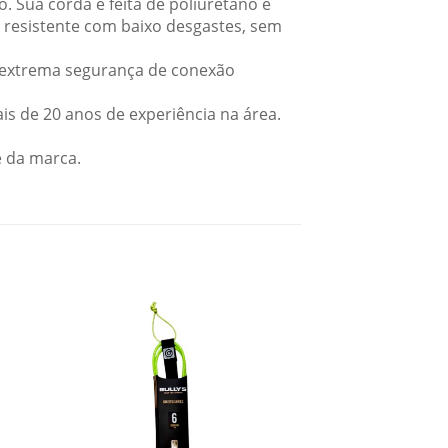
 Sua corda é feita de poliuretano e
e resistente com baixo desgastes, sem
 extrema segurança de conexão
s de 20 anos de experiência na área.
e da marca.