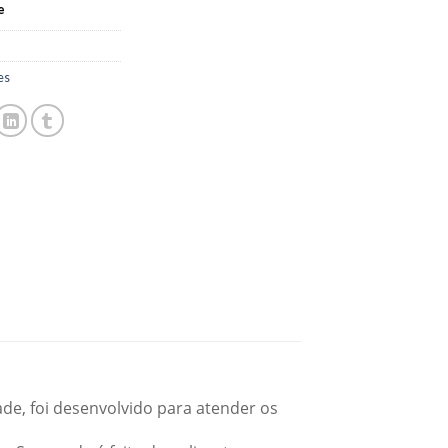
e
es
e, foi desenvolvido para atender os