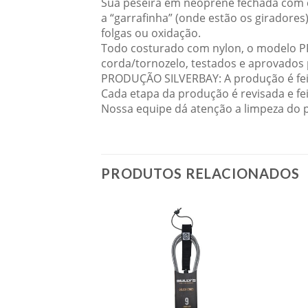
Sua peseira em neoprene fechada com co
a “garrafinha” (onde estão os giradore
folgas ou oxidação.
Todo costurado com nylon, o modelo P
corda/tornozelo, testados e aprovados 
PRODUÇÃO SILVERBAY: A produção é feit
Cada etapa da produção é revisada e fei
Nossa equipe dá atenção a limpeza do p
PRODUTOS RELACIONADOS