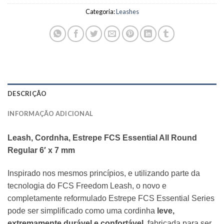
Categoria:
Leashes
DESCRIÇÃO
INFORMAÇÃO ADICIONAL
Leash, Cordnha, Estrepe FCS Essential All Round
Regular 6′ x 7 mm
Inspirado nos mesmos princípios, e utilizando parte da
tecnologia do FCS Freedom Leash, o novo e
completamente reformulado Estrepe FCS Essential Series
pode ser simplificado como uma cordinha
leve,
extremamente durável e confortável
, fabricada para ser