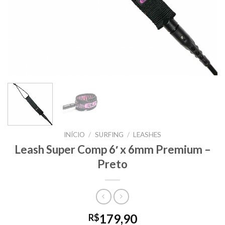
INÍCIO
/
SURFING
/
LEASHES
Leash Super Comp 6′ x 6mm Premium –
Preto
179,90
R$