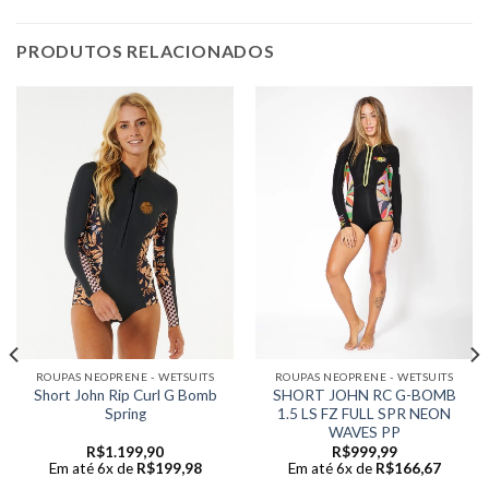
PRODUTOS RELACIONADOS
ROUPAS NEOPRENE - WETSUITS
ROUPAS NEOPRENE - WETSUITS
Short John Rip Curl G Bomb
SHORT JOHN RC G-BOMB
Spring
1.5 LS FZ FULL SPR NEON
WAVES PP
R$
1.199,90
R$
999,99
Em até 6x de
R$
199,98
Em até 6x de
R$
166,67