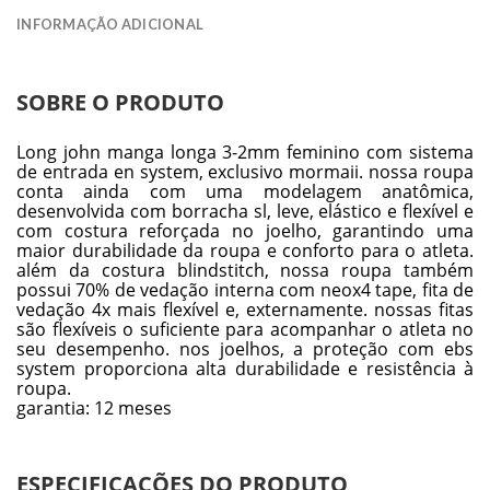
INFORMAÇÃO ADICIONAL
SOBRE O PRODUTO
Long john manga longa 3-2mm feminino com sistema
de entrada en system, exclusivo mormaii. nossa roupa
conta ainda com uma modelagem anatômica,
desenvolvida com borracha sl, leve, elástico e flexível e
com costura reforçada no joelho, garantindo uma
maior durabilidade da roupa e conforto para o atleta.
além da costura blindstitch, nossa roupa também
possui 70% de vedação interna com neox4 tape, fita de
vedação 4x mais flexível e, externamente. nossas fitas
são flexíveis o suficiente para acompanhar o atleta no
seu desempenho. nos joelhos, a proteção com ebs
system proporciona alta durabilidade e resistência à
roupa.
garantia: 12 meses
ESPECIFICAÇÕES DO PRODUTO