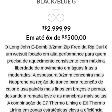
BLACK/BLUE G
2.999,99
R$
Em até 6x de
500,00
R$
O Long John E-Bomb 3/2mm Zip Free da Rip Curl é
um wetsuit focado em alta performance para quem
precisa de aquecimento consistente com máxima
liberdade de movimento em águas frias a
moderadas. A espessura 3/2mm concentra mais
Neoprene na região do tronco para retenção de
calor e usa painéis mais finos em braços e pernas,
deixando a remada leve e as manobras mais soltas.
A combinação de E7 Thermo Lining e E6 Thermo
Lining em zonas estratégicas eleva a eficiência