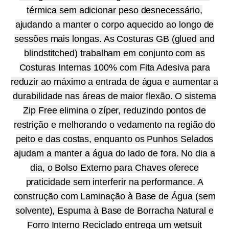
térmica sem adicionar peso desnecessário,
ajudando a manter o corpo aquecido ao longo de
sessões mais longas. As Costuras GB (glued and
blindstitched) trabalham em conjunto com as
Costuras Internas 100% com Fita Adesiva para
reduzir ao máximo a entrada de água e aumentar a
durabilidade nas áreas de maior flexão. O sistema
Zip Free elimina o zíper, reduzindo pontos de
restrição e melhorando o vedamento na região do
peito e das costas, enquanto os Punhos Selados
ajudam a manter a água do lado de fora. No dia a
dia, o Bolso Externo para Chaves oferece
praticidade sem interferir na performance. A
construção com Laminação à Base de Água (sem
solvente), Espuma à Base de Borracha Natural e
Forro Interno Reciclado entrega um wetsuit