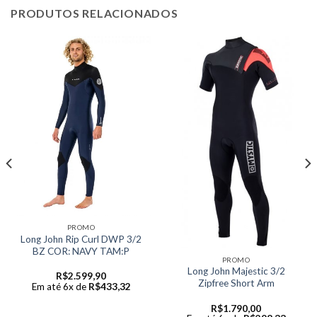
PRODUTOS RELACIONADOS
PROMO
Long John Rip Curl DWP 3/2
BZ COR: NAVY TAM:P
PROMO
Long John Majestic 3/2
R$
2.599,90
Zipfree Short Arm
Em até 6x de
R$
433,32
R$
1.790,00