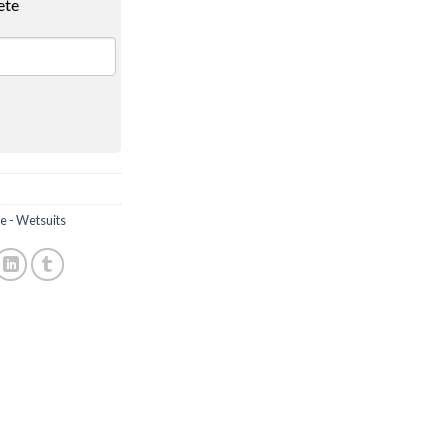
ete
 - Wetsuits