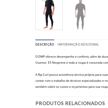
DESCRIÇÃO
INFORMAÇÃO ADICIONAL
O DWP oferece desempenho e conforto, além de durabil
Usamos E5 Neoprene e toda a roupa é costurada com a
A Rip Curl possui assistência técnica própria para sua
contar com o trabalho de técnicos especializados e ma
também sobre os custos e orçamentos para sua roup
PRODUTOS RELACIONADOS