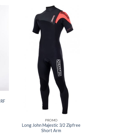
ERF
PROMO
Long John Majestic 3/2 Zipfree
Short Arm