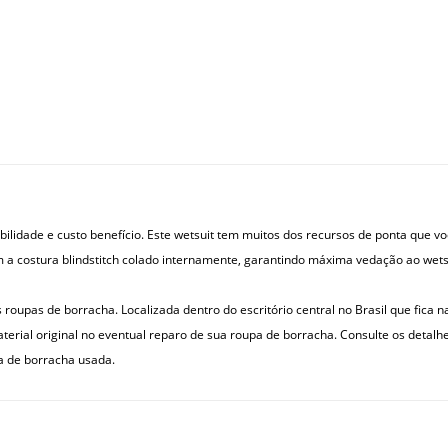
idade e custo benefício. Este wetsuit tem muitos dos recursos de ponta que voc
 costura blindstitch colado internamente, garantindo máxima vedação ao wets
s roupas de borracha. Localizada dentro do escritório central no Brasil que fica n
terial original no eventual reparo de sua roupa de borracha. Consulte os detalhe
a de borracha usada.