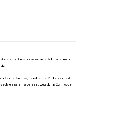
ê encontrará em nosso wetsuits da linha ultimate.
uit.
a cidade do Guarujá, litoral de São Paulo, você poderá
s sobre a garantia para seu wetsuit Rip Curl novo e