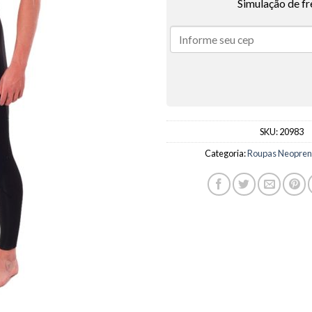
Simulação de fr
SKU:
20983
Categoria:
Roupas Neoprene