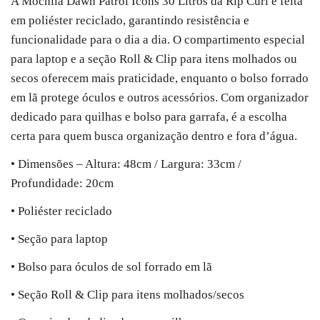
A Mochila Dawn Patrol Icons 30 Litros da Rip Curl é feita
em poliéster reciclado, garantindo resistência e
funcionalidade para o dia a dia. O compartimento especial
para laptop e a seção Roll & Clip para itens molhados ou
secos oferecem mais praticidade, enquanto o bolso forrado
em lã protege óculos e outros acessórios. Com organizador
dedicado para quilhas e bolso para garrafa, é a escolha
certa para quem busca organização dentro e fora d’água.
• Dimensões – Altura: 48cm / Largura: 33cm /
Profundidade: 20cm
• Poliéster reciclado
• Seção para laptop
• Bolso para óculos de sol forrado em lã
• Seção Roll & Clip para itens molhados/secos