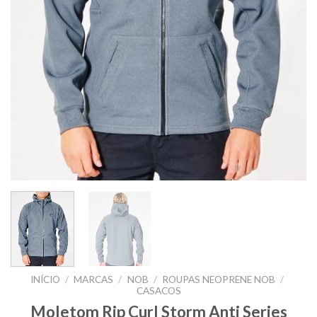
INÍCIO
/
MARCAS
/
NOB
/
ROUPAS NEOPRENE NOB
/
CASACOS
Moletom Rip Curl Storm Anti Series