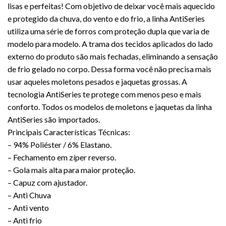
lisas e perfeitas! Com objetivo de deixar você mais aquecido
e protegido da chuva, do vento e do frio, a linha AntiSeries
utiliza uma série de forros com proteção dupla que varia de
modelo para modelo. A trama dos tecidos aplicados do lado
externo do produto são mais fechadas, eliminando a sensação
de frio gelado no corpo. Dessa forma você não precisa mais
usar aqueles moletons pesados e jaquetas grossas. A
tecnologia AntiSeries te protege com menos peso e mais
conforto. Todos os modelos de moletons e jaquetas da linha
AntiSeries são importados.
Principais Características Técnicas:
– 94% Poliéster / 6% Elastano.
– Fechamento em zíper reverso.
– Gola mais alta para maior proteção.
– Capuz com ajustador.
– Anti Chuva
– Anti vento
– Anti frio