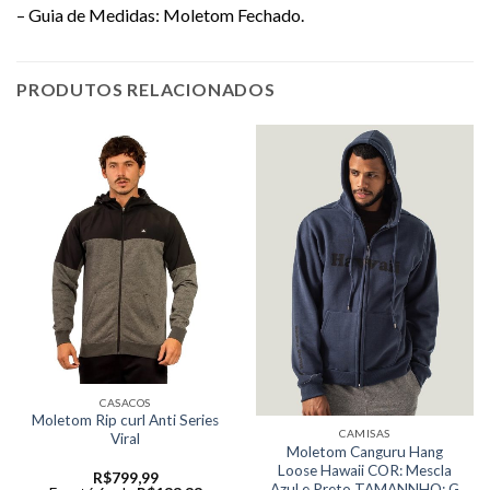
– Guia de Medidas: Moletom Fechado.
PRODUTOS RELACIONADOS
CASACOS
Moletom Rip curl Anti Series
CAMISAS
Viral
Moletom Canguru Hang
Loose Hawaii COR: Mescla
R$
799,99
Azul e Preto TAMANNHO: G