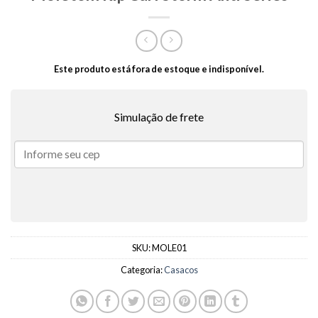
Este produto está fora de estoque e indisponível.
Simulação de frete
SKU:
MOLE01
Categoria:
Casacos