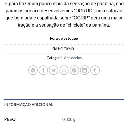
E para trazer um pouco mais da sensação de parafina, não
paramos por aí e desenvolvemos “OGRUD”, uma solução
que borrifada e espalhada sobre “OGRIP” gera uma maior
tração e a sensação de “chiclete” da parafina.
Fora de estoque
SKU:
OGKM01
Categoria:
Acessórios
INFORMAÇÃO ADICIONAL
PESO
0,000 g