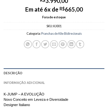
3.990,00
R$
Em até 6x de
665,00
R$
Fora de estoque
SKU:
KJ001
Categoria:
Pranchas de Kite Bidirecionais
DESCRIÇÃO
INFORMAÇÃO ADICIONAL
K-JUMP – A EVOLUÇÃO
Novo Conceito em Leveza e Diversidade
Designer Italiano