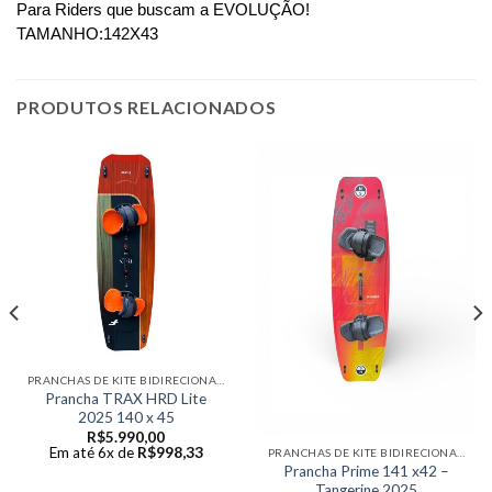
Para Riders que buscam a EVOLUÇÃO!
TAMANHO:142X43
PRODUTOS RELACIONADOS
PRANCHAS DE KITE BIDIRECIONAIS
Prancha TRAX HRD Lite
2025 140 x 45
R$
5.990,00
Em até 6x de
R$
998,33
PRANCHAS DE KITE BIDIRECIONAIS
Prancha Prime 141 x42 –
Tangerine 2025