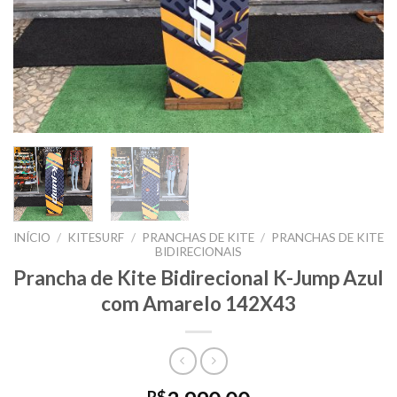
INÍCIO
/
KITESURF
/
PRANCHAS DE KITE
/
PRANCHAS DE KITE
BIDIRECIONAIS
Prancha de Kite Bidirecional K-Jump Azul
com Amarelo 142X43