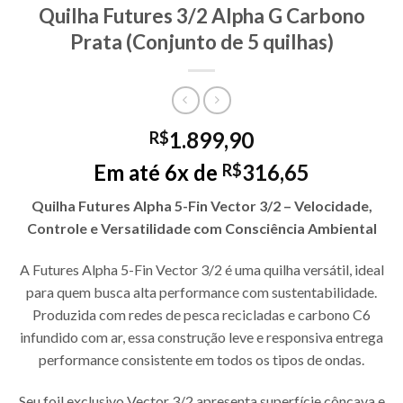
Quilha Futures 3/2 Alpha G Carbono
Prata (Conjunto de 5 quilhas)
1.899,90
R$
Em até 6x de
316,65
R$
Quilha Futures Alpha 5-Fin Vector 3/2 – Velocidade,
Controle e Versatilidade com Consciência Ambiental
A Futures Alpha 5-Fin Vector 3/2 é uma quilha versátil, ideal
para quem busca alta performance com sustentabilidade.
Produzida com redes de pesca recicladas e carbono C6
infundido com ar, essa construção leve e responsiva entrega
performance consistente em todos os tipos de ondas.
Seu foil exclusivo Vector 3/2 apresenta superfície côncava e