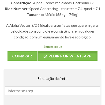
Construção:
Alpha – redes recicladas + carbono C6
Ride Number:
Speed Generating – thruster = 7.4, quad = 7.1
Tamanho:
Médio (56kg – 79kg)
A Alpha Vector 3/2 é ideal para surfistas que querem gerar
velocidade com controle e consistência, em qualquer
condição, com um equipamento leve e ecológico.
1 em estoque
COMPRAR
PEDIR POR WHATSAPP
Simulação de frete