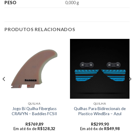
PESO
0,000 g
PRODUTOS RELACIONADOS
QUILHA
QUILHA
Jogo Bi Quilha Fiberglass
Quilhas Para Bidirecionais de
CRAVYN – Baddies FCSII
Plastico WindBra – Azul
R$
769,89
R$
299,90
Em até 6x de
R$
128,32
Em até 6x de
R$
49,98