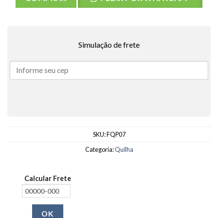
Simulação de frete
SKU:
FQP07
Categoria:
Quilha
Calcular Frete
OK