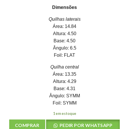
Dimensões
Quilhas laterais
Área: 14.84
Altura: 4.50
Base: 4.50
Ângulo: 6.5
Foil: FLAT
Quilha central
Área: 13.35
Altura: 4.29
Base: 4.31
Ângulo: SYMM
Foil: SYMM
1 em estoque
COMPRAR
PEDIR POR WHATSAPP