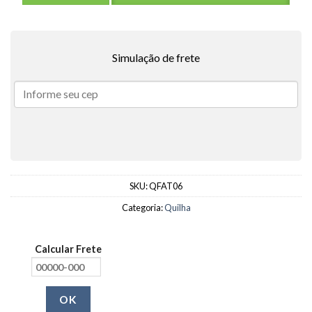
Simulação de frete
SKU:
QFAT06
Categoria:
Quilha
Calcular Frete
OK