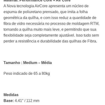
Material: Performance Core + Air Core
A Nova tecnologia AirCore apresenta um núcleo de
espuma de poliuretano prensado, que imita a folha
geométrica da
quilha
, e com isso reduz a quantidade de
fibra de vidro necessária no processo de moldagem RTM,
tornando a quilha muito mais leve, e permitindo que sua
flexibilidade seja completamente ajustável. Isso tudo sem
perder a resistência e durabilidade das quilhas de Fibra.
Tamanho : Medium – Média
Peso indicado de 65 a 80kg
Medidas
Base:
4.41″ / 112 mm