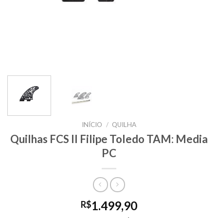
INÍCIO
/
QUILHA
Quilhas FCS II Filipe Toledo TAM: Media
PC
1.499,90
R$