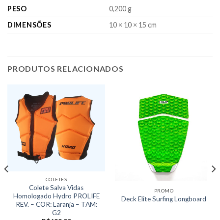
PESO
0,200 g
DIMENSÕES
10 × 10 × 15 cm
PRODUTOS RELACIONADOS
COLETES
Colete Salva Vidas
PROMO
Homologado Hydro PROLIFE
Deck Elite Surfing Longboard
REV. – COR: Laranja – TAM:
G2