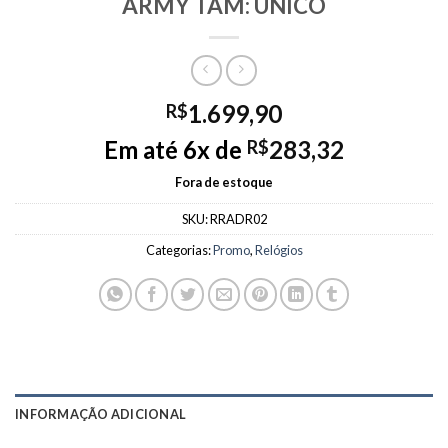
ARMY TAM: UNICO
1.699,90
R$
Em até 6x de
283,32
R$
Fora de estoque
SKU:
RRADR02
Categorias:
Promo
,
Relógios
INFORMAÇÃO ADICIONAL