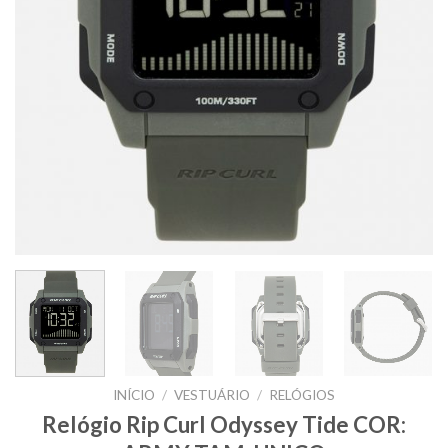
INÍCIO
/
VESTUÁRIO
/
RELÓGIOS
Relógio Rip Curl Odyssey Tide COR: