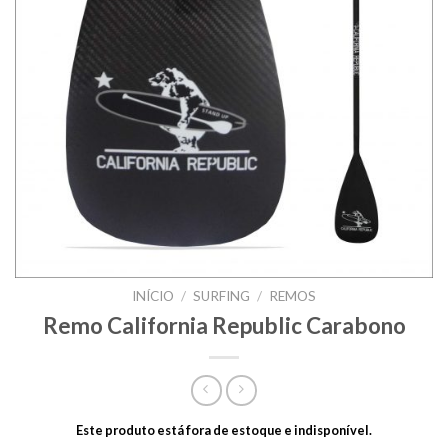
INÍCIO
/
SURFING
/
REMOS
Remo California Republic Carabono
Este produto está fora de estoque e indisponível.