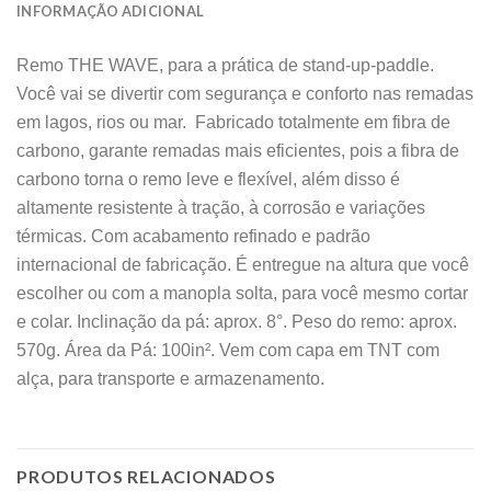
INFORMAÇÃO ADICIONAL
Remo THE WAVE, para a prática de stand-up-paddle.
Você vai se divertir com segurança e conforto nas remadas
em lagos, rios ou mar. Fabricado totalmente em fibra de
carbono, garante remadas mais eficientes, pois a fibra de
carbono torna o remo leve e flexível, além disso é
altamente resistente à tração, à corrosão e variações
térmicas. Com acabamento refinado e padrão
internacional de fabricação. É entregue na altura que você
escolher ou com a manopla solta, para você mesmo cortar
e colar. Inclinação da pá: aprox. 8°. Peso do remo: aprox.
570g. Área da Pá: 100in². Vem com capa em TNT com
alça, para transporte e armazenamento.
PRODUTOS RELACIONADOS