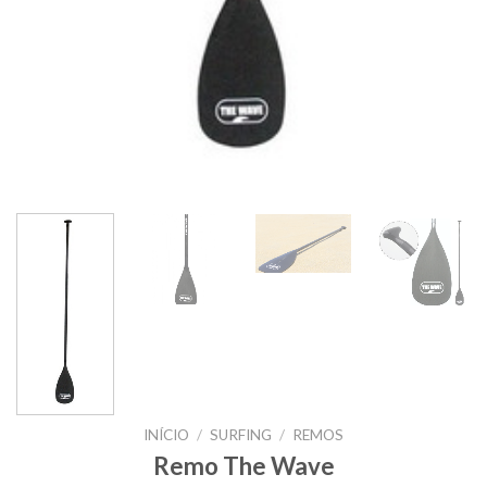
INÍCIO
/
SURFING
/
REMOS
Remo The Wave