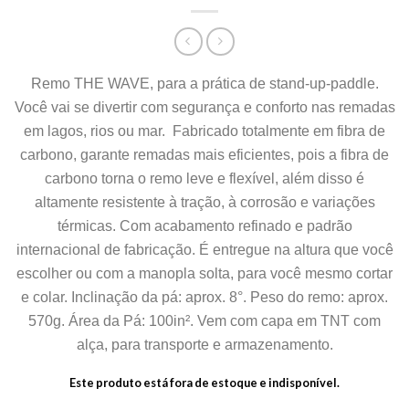
Remo THE WAVE, para a prática de stand-up-paddle.
Você vai se divertir com segurança e conforto nas remadas
em lagos, rios ou mar. Fabricado totalmente em fibra de
carbono, garante remadas mais eficientes, pois a fibra de
carbono torna o remo leve e flexível, além disso é
altamente resistente à tração, à corrosão e variações
térmicas. Com acabamento refinado e padrão
internacional de fabricação. É entregue na altura que você
escolher ou com a manopla solta, para você mesmo cortar
e colar. Inclinação da pá: aprox. 8°. Peso do remo: aprox.
570g. Área da Pá: 100in². Vem com capa em TNT com
alça, para transporte e armazenamento.
Este produto está fora de estoque e indisponível.