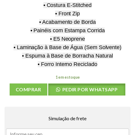
• Costura E-Stitched
• Front Zip
• Acabamento de Borda
• Painéis com Estampa Corrida
• E5 Neoprene
• Laminação à Base de Água (Sem Solvente)
• Espuma à Base de Borracha Natural
• Forro Interno Reciclado
1 em estoque
COMPRAR
PEDIR POR WHATSAPP
Simulação de frete