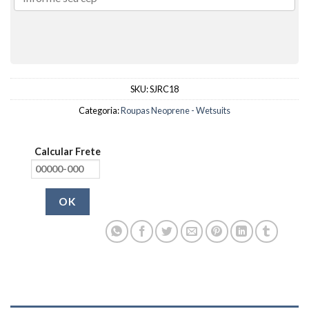
SKU:
SJRC18
Categoria:
Roupas Neoprene - Wetsuits
Calcular Frete
OK