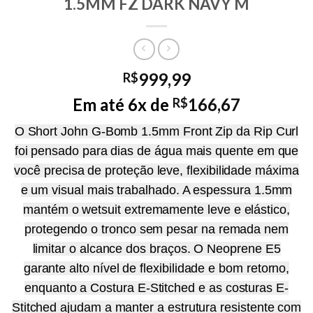
1.5MM FZ DARK NAVY M
999,99
R$
Em até 6x de
166,67
R$
O Short John G-Bomb 1.5mm Front Zip da Rip Curl
foi pensado para dias de água mais quente em que
você precisa de proteção leve, flexibilidade máxima
e um visual mais trabalhado. A espessura 1.5mm
mantém o wetsuit extremamente leve e elástico,
protegendo o tronco sem pesar na remada nem
limitar o alcance dos braços. O Neoprene E5
garante alto nível de flexibilidade e bom retorno,
enquanto a Costura E-Stitched e as costuras E-
Stitched ajudam a manter a estrutura resistente com