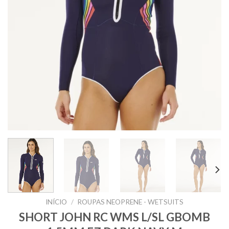
INÍCIO
/
ROUPAS NEOPRENE - WETSUITS
SHORT JOHN RC WMS L/SL GBOMB