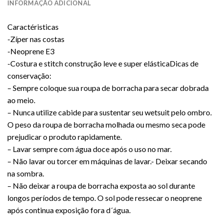
INFORMAÇÃO ADICIONAL
Caractéristicas
-Zíper nas costas
-Neoprene E3
-Costura e stitch construção leve e super elásticaDicas de
conservação:
– Sempre coloque sua roupa de borracha para secar dobrada
ao meio.
– Nunca utilize cabide para sustentar seu wetsuit pelo ombro.
O peso da roupa de borracha molhada ou mesmo seca pode
prejudicar o produto rapidamente.
– Lavar sempre com água doce após o uso no mar.
– Não lavar ou torcer em máquinas de lavar.- Deixar secando
na sombra.
– Não deixar a roupa de borracha exposta ao sol durante
longos períodos de tempo. O sol pode ressecar o neoprene
após continua exposição fora d´água.