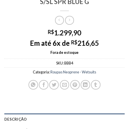
S/SL SPR BLUE G
1.299,90
R$
Em até 6x de
216,65
R$
Fora de estoque
SKU:
BBB4
Categoria:
Roupas Neoprene - Wetsuits
DESCRIÇÃO