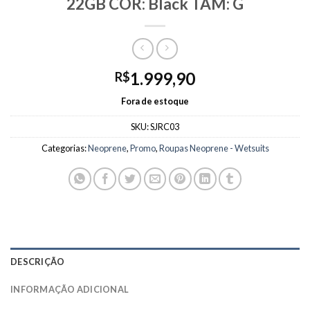
22GB COR: Black TAM: G
1.999,90
R$
Fora de estoque
SKU:
SJRC03
Categorias:
Neoprene
,
Promo
,
Roupas Neoprene - Wetsuits
DESCRIÇÃO
INFORMAÇÃO ADICIONAL