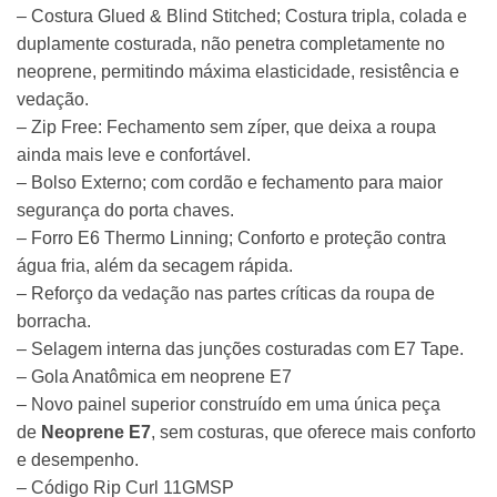
– Costura Glued & Blind Stitched; Costura tripla, colada e
duplamente costurada, não penetra completamente no
neoprene, permitindo máxima elasticidade, resistência e
vedação.
– Zip Free: Fechamento sem zíper, que deixa a roupa
ainda mais leve e confortável.
– Bolso Externo; com cordão e fechamento para maior
segurança do porta chaves.
– Forro E6 Thermo Linning; Conforto e proteção contra
água fria, além da secagem rápida.
– Reforço da vedação nas partes críticas da
roupa de
borracha
.
– Selagem interna das junções costuradas com E7 Tape.
– Gola Anatômica em neoprene E7
– Novo painel superior construído em uma única peça
de
Neoprene E7
, sem costuras, que oferece mais conforto
e desempenho.
– Código Rip Curl 11GMSP