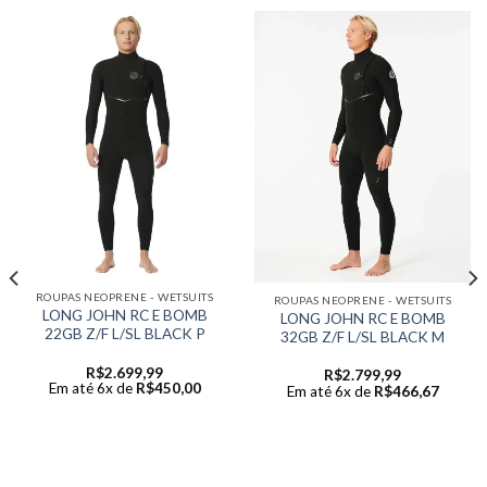
ROUPAS NEOPRENE - WETSUITS
ROUPAS NEOPRENE - WETSUITS
LONG JOHN RC E BOMB
LONG JOHN RC E BOMB
22GB Z/F L/SL BLACK P
32GB Z/F L/SL BLACK M
R$
2.699,99
R$
2.799,99
Em até 6x de
R$
450,00
Em até 6x de
R$
466,67