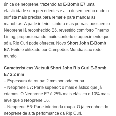
única de neoprene, trazendo ao
E-Bomb E7
uma
elasticidade sem precedentes e alto desempenho onde o
surfista mais precisa para remar e para mandar as
manobras. A parte inferior, cintura e as pernas, possuem o
Neoprene já reconhecido E6, revestido com forro Thermo
Lining, proporcionando muito conforto e aquecimento que
só a
Rip Curl
pode oferecer. Novo
Short John E-Bomb
E7
. Feito e utilizado por Campeões Mundiais ao redor
mundo.
Características Wetsuit
Short John
Rip Curl E-Bomb
E7 2.2 mm
– Espessura da roupa: 2 mm por toda roupa.
– Neoprene E7: Parte superior; o mais elástico que já
criamos. O Neoprene E7 é 25% mais elástico e 10% mais
leve que o
Neoprene
E6.
– Neoprene E6: Parte inferior da roupa. O já reconhecido
neoprene de alta performance da
Rip Curl
.