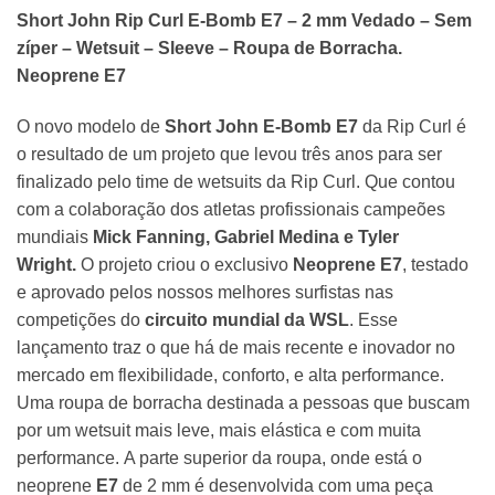
Short John Rip Curl E-Bomb E7 – 2 mm Vedado – Sem
zíper – Wetsuit – Sleeve – Roupa de Borracha.
Neoprene E7
O novo modelo de
Short
John
E-Bomb E7
da
Rip Curl
é
o resultado de um projeto que levou três anos para ser
finalizado pelo time de
wetsuits
da Rip Curl. Que contou
com a colaboração dos atletas profissionais campeões
mundiais
Mick Fanning, Gabriel Medina e Tyler
Wright.
O projeto criou o exclusivo
Neoprene E7
, testado
e aprovado pelos nossos melhores surfistas nas
competições do
circuito mundial da WSL
. Esse
lançamento traz o que há de mais recente e inovador no
mercado em flexibilidade, conforto, e alta performance.
Uma
roupa de borracha
destinada a pessoas que buscam
por um
wetsuit
mais leve, mais elástica e com muita
performance. A parte superior da roupa, onde está o
neoprene
E7
de 2 mm é desenvolvida com uma peça