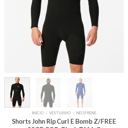
INÍCIO
/
VESTUÁRIO
/
NEOPRENE
Shorts John Rip Curl E Bomb Z/FREE