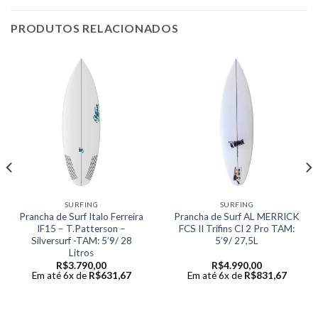
PRODUTOS RELACIONADOS
SURFING
SURFING
Prancha de Surf Italo Ferreira
Prancha de Surf AL MERRICK
IF15 – T.Patterson –
FCS II Trifins CI 2 Pro TAM:
Silversurf -TAM: 5’9/ 28
5’9/ 27,5L
Litros
R$
3.790,00
R$
4.990,00
Em até 6x de
R$
631,67
Em até 6x de
R$
831,67