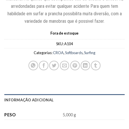
arredondadas para evitar qualquer acidente Para quem tem
habilidade em surfar a prancha possibilita muita diversão, com a
variedade de manobras que é possivel fazer.
Fora de estoque
SKU:
A104
Categorias:
CROA
,
Softboards
,
Surfing
INFORMAÇÃO ADICIONAL
PESO
5,000 g