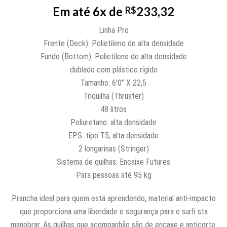
Em até 6x de
233,32
R$
Linha Pro
Frente (Deck): Polietileno de alta densidade
Fundo (Bottom): Polietileno de alta densidade
dublado com plástico rígido
Tamanho: 6’0” X 22,5
Triquilha (Thruster)
48 litros
Poliuretano: alta densidade
EPS: tipo T5, alta densidade
2 longarinas (Stringer)
Sistema de quilhas: Encaixe Futures
Para pessoas até 95 kg
Prancha ideal para quem está aprendendo, material anti-impacto
que proporciona uma liberdade e segurança para o surfi sta
manobrar. As quilhas que acompanhão são de encaxe e anticorte,