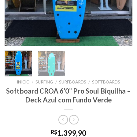
INÍCIO
/
SURFING
/
SURFBOARDS
/
SOFTBOARDS
Softboard CROA 6’0” Pro Soul Biquilha –
Deck Azul com Fundo Verde
1.399,90
R$