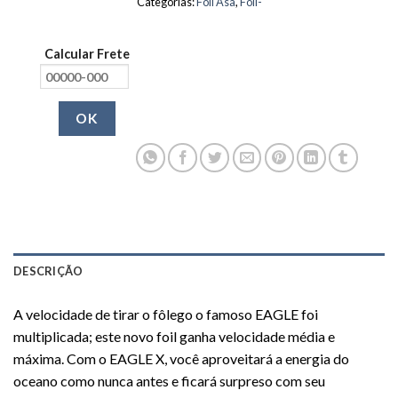
Categorias:
Foil Asa
,
Foil-
Calcular Frete
OK
DESCRIÇÃO
A velocidade de tirar o fôlego o famoso EAGLE foi
multiplicada; este novo foil ganha velocidade média e
máxima. Com o EAGLE X, você aproveitará a energia do
oceano como nunca antes e ficará surpreso com seu