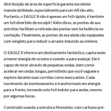
distribuição de área de superfície garante excelente
manobrabilidade, especialmente para um AR tão alto.
Portanto, o EAGLE X não é apenas um foil rápido, é também
um foil divertido de esculpir! Além disso, as pontas de asa
estreitas facilitam a retirada das pontas sem turbulência ou
cavitação. Finalmente, as pontas de asa ainda são equipadas
com winglets para reduzir o arrasto induzido ao mínimo.
O EAGLE X oferece um deslizamento fantástico, capturando
a menor energia do oceano e usando-a para avançar. Ele é
capaz de tecer através de pequenas ondas, bem como
acelerar em ondas longas, permitindo que você vagueie e
explore durante suas corridas como nunca antes. Cada
movimento de bombeamento é transformado em energia
para a frente, tornando este foil indolor para andar, mesmo
por algumas horas.
Construído usando a estrutura Monobloc com carbono pré-