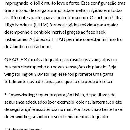
impregnado, o foil é muito leve e forte. Esta configuração traz
transmissão de carga aprimorada e melhor rigidez em todas
as diferentes partes para controle máximo. O carbono Ultra
High Modulus (UHM) fornece rigidez máxima para maior
desempenho e controle incrível graças ao feedback
instantâneo. A conexão TITAN permite conectar um mastro
de alumínio ou carbono.
O EAGLE X é mais adequado para usuários avançados que
buscam desempenho ou novas sensações de planeio. Seja
wing foiling ou SUP foiling, este foil promete uma gama
totalmente nova de sensações que só ele pode oferecer.
* Downwinding requer preparação física, dispositivos de
segurança adequados (por exemplo, coleira, lanterna, colete
de segurança) e assistência no mar. Por favor, não tente fazer
downwinding sozinho ou sem treinamento adequado.
Kit de embalagem: