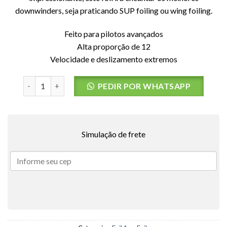
downwinders, seja praticando SUP foiling ou wing foiling.
Feito para pilotos avançados
Alta proporção de 12
Velocidade e deslizamento extremos
Asa Dianteira EAGLE X UHM Carbon F-ONE - 700Cm² quant
PEDIR POR WHATSAPP
Simulação de frete