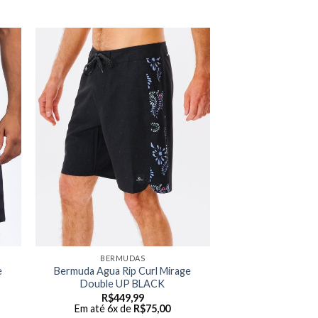
BERMUDAS
e
Bermuda Agua Rip Curl Mirage
Double UP BLACK
R$
449,99
Em até 6x de
R$
75,00