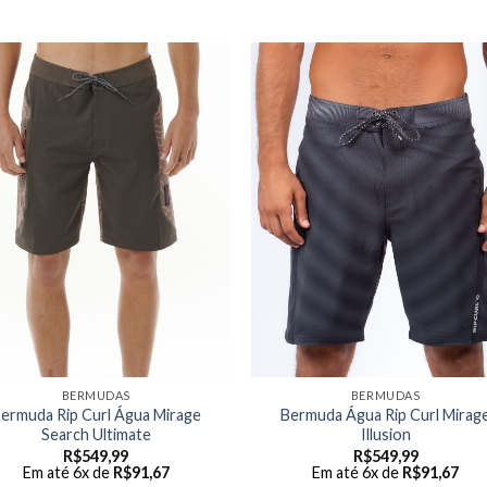
BERMUDAS
BERMUDAS
ermuda Rip Curl Água Mirage
Bermuda Água Rip Curl Mirag
Search Ultimate
Illusion
R$
549,99
R$
549,99
Em até 6x de
R$
91,67
Em até 6x de
R$
91,67