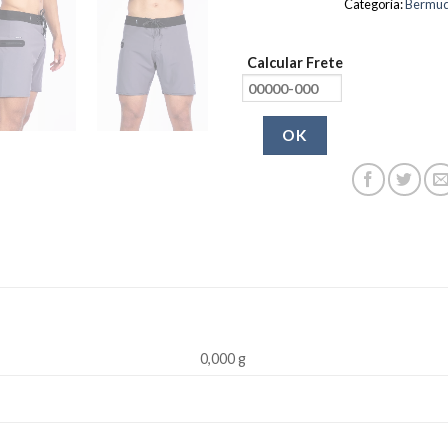
Categoria:
Bermu
Calcular Frete
OK
0,000 g