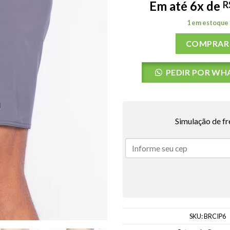
Em até 6x de
R
1 em estoque
COMPRAR
PEDIR POR WH
Simulação de fr
SKU:
BRCIP6