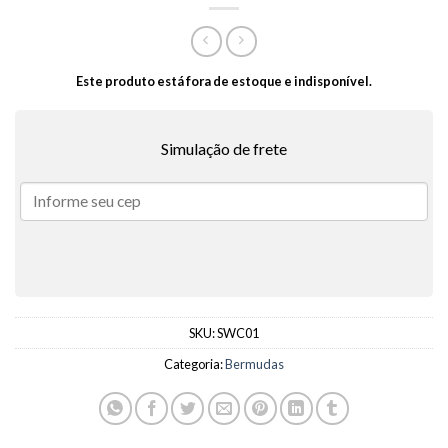
Este produto está fora de estoque e indisponível.
Simulação de frete
SKU:
SWC01
Categoria:
Bermudas