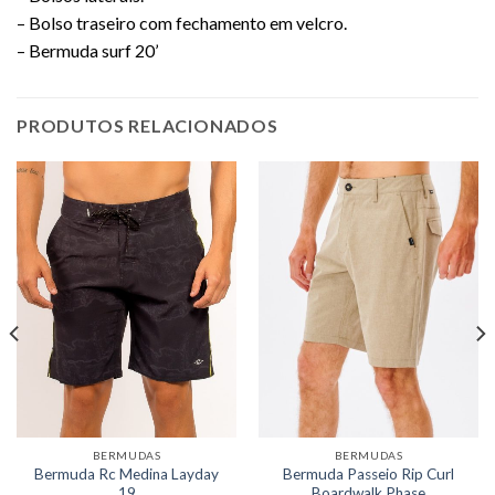
– Bolso traseiro com fechamento em velcro.
– Bermuda surf 20’
PRODUTOS RELACIONADOS
BERMUDAS
BERMUDAS
Bermuda Rc Medina Layday
Bermuda Passeio Rip Curl
19
Boardwalk Phase