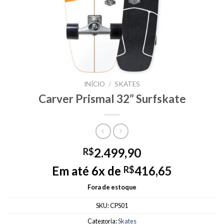
INÍCIO
/
SKATES
Carver Prismal 32” Surfskate
2.499,90
R$
Em até 6x de
416,65
R$
Fora de estoque
SKU:
CPS01
Categoria:
Skates