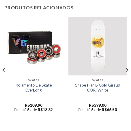
PRODUTOS RELACIONADOS
SKATES
SKATES
Rolamento De Skate
Shape Plan B Gold Giraud
EverLong
COR: White
R$
109,90
R$
399,00
Em até 6x de
R$
18,32
Em até 6x de
R$
66,50