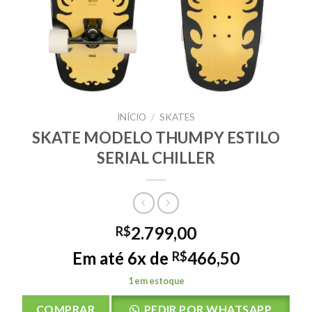
INÍCIO
/
SKATES
SKATE MODELO THUMPY ESTILO
SERIAL CHILLER
2.799,00
R$
Em até 6x de
466,50
R$
1 em estoque
COMPRAR
PEDIR POR WHATSAPP