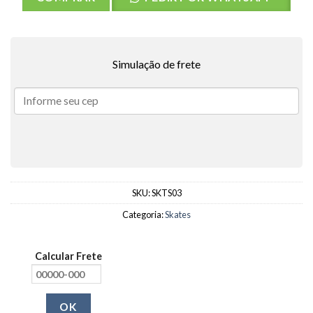
Simulação de frete
SKU:
SKTS03
Categoria:
Skates
Calcular Frete
OK