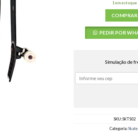
1 em estoque
COMPRAR
PEDIR POR WH
Simulação de fr
SKU:
SKTS02
Categoria:
Skate