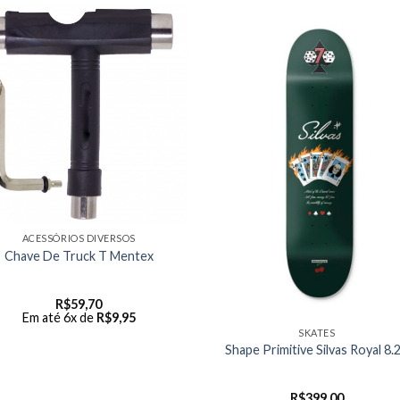
ACESSÓRIOS DIVERSOS
Chave De Truck T Mentex
R$
59,70
Em até 6x de
R$
9,95
SKATES
Shape Primitive Silvas Royal 8.
R$
399,00