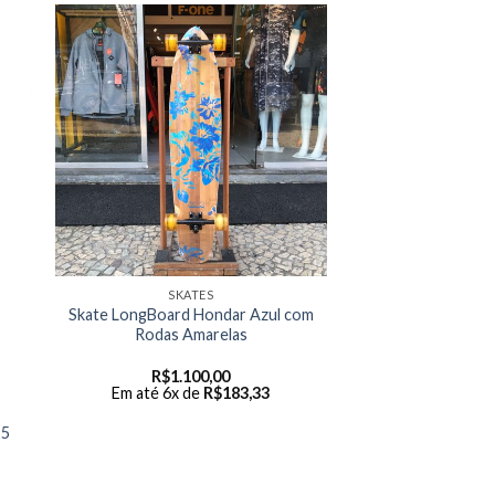
SKATES
Skate LongBoard Hondar Azul com
Rodas Amarelas
R$
1.100,00
Em até 6x de
R$
183,33
25