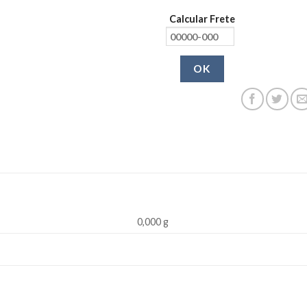
Calcular Frete
OK
0,000 g