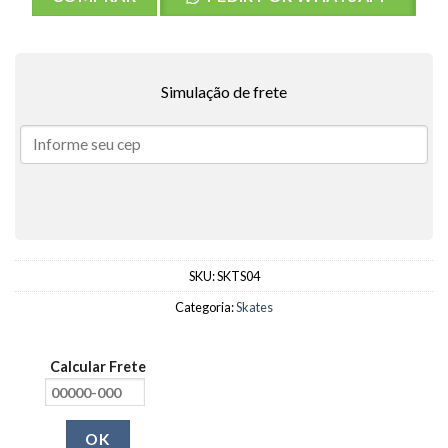
Simulação de frete
SKU:
SKTS04
Categoria:
Skates
Calcular Frete
OK