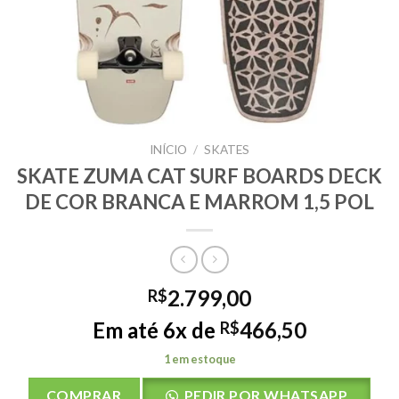
INÍCIO
/
SKATES
SKATE ZUMA CAT SURF BOARDS DECK
DE COR BRANCA E MARROM 1,5 POL
2.799,00
R$
Em até 6x de
466,50
R$
1 em estoque
COMPRAR
PEDIR POR WHATSAPP