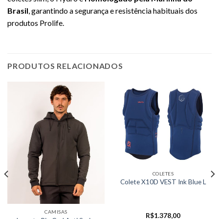
Brasil
, garantindo a segurança e resistência habituais dos
produtos Prolife.
PRODUTOS RELACIONADOS
COLETES
Colete X10D VEST Ink Blue L
CAMISAS
R$
1.378,00