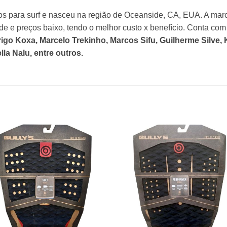
os para surf e nasceu na região de Oceanside, CA, EUA. A marc
de e preços baixo, tendo o melhor custo x benefício. Conta co
drigo Koxa, Marcelo Trekinho, Marcos Sifu, Guilherme Silve
la Nalu, entre outros.