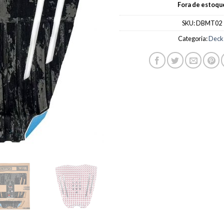
Fora de estoqu
SKU:
DBMT02
Categoria:
Deck