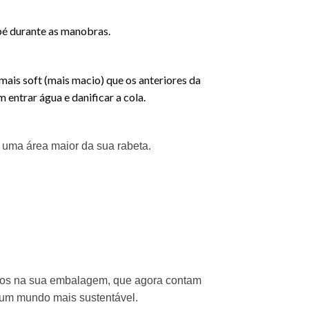
 pé durante as manobras.
is soft (mais macio) que os anteriores da
 entrar água e danificar a cola.
 uma área maior da sua rabeta.
icos na sua embalagem, que agora contam
 um mundo mais sustentável.