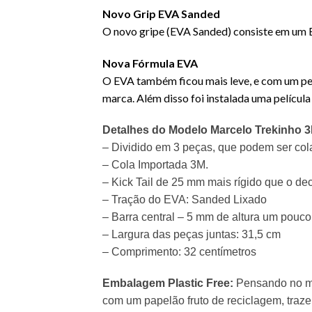
Novo Grip EVA Sanded
O novo gripe (EVA Sanded) consiste em um EV
Nova Fórmula EVA
O EVA também ficou mais leve, e com um per
marca. Além disso foi instalada uma película
Detalhes do Modelo Marcelo Trekinho 
– Dividido em 3 peças, que podem ser col
– Cola Importada 3M.
– Kick Tail de 25 mm mais rígido que o
de
– Tração do EVA: Sanded Lixado
– Barra central – 5 mm de altura um pouco
– Largura das peças juntas: 31,5 cm
– Comprimento: 32 centímetros
Embalagem Plastic Free:
Pensando no m
com um papelão fruto de reciclagem, tra