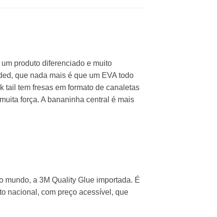
r um produto diferenciado e muito
ded, que nada mais é que um EVA todo
ck tail tem fresas em formato de canaletas
ita força. A bananinha central é mais
do mundo, a 3M Quality Glue importada. É
o nacional, com preço acessível, que