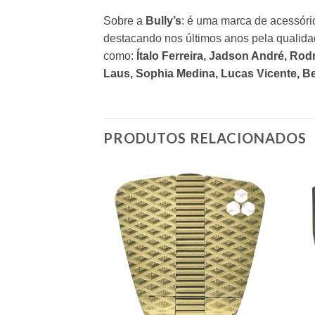
Sobre a
Bully’s
: é uma marca de acessóri
destacando nos últimos anos pela qualida
como:
Ítalo Ferreira, Jadson André, Ro
Laus, Sophia Medina, Lucas Vicente, Bel
PRODUTOS RELACIONADOS