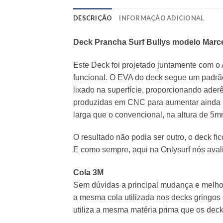
DESCRIÇÃO
INFORMAÇÃO ADICIONAL
Deck Prancha Surf Bullys modelo Marc
Este Deck foi projetado juntamente com o A
funcional. O EVA do deck segue um padrã
lixado na superfície, proporcionando aderê
produzidas em CNC para aumentar ainda m
larga que o convencional, na altura de 5m
O resultado não podia ser outro, o deck fi
E como sempre, aqui na Onlysurf nós aval
Cola 3M
Sem dúvidas a principal mudança e melhori
a mesma cola utilizada nos decks gringos
utiliza a mesma matéria prima que os deck