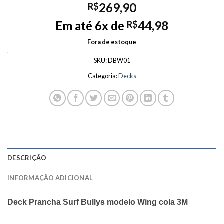
269,90
R$
Em até 6x de
44,98
R$
Fora de estoque
SKU:
DBW01
Categoria:
Decks
DESCRIÇÃO
INFORMAÇÃO ADICIONAL
Deck Prancha Surf Bullys modelo Wing cola 3M