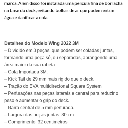
marca. Além disso foi instalada uma película fina de borracha
na base do deck, evitando bolhas de ar que podem entrar
água e danificar a cola.
Detalhes do Modelo Wing 2022 3M
– Dividido em 3 peças, que podem ser coladas juntas,
formando uma peça só, ou separadas, abrangendo uma
área maior da sua rabeta.
– Cola Importada 3M.
– Kick Tail de 29 mm mais rígido que o
deck
.
– Tração do EVA multidirecional Square System.
– Perfurações nas peças laterais e central para reduzir o
peso e aumentar o grip do
deck
.
– Barra central de 5 mm perfurada.
– Largura das peças juntas: 30 cm
– Comprimento: 32 centímetros