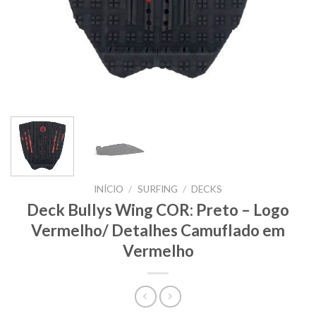
INÍCIO
/
SURFING
/
DECKS
Deck Bullys Wing COR: Preto – Logo
Vermelho/ Detalhes Camuflado em
Vermelho