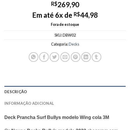
269,90
R$
Em até 6x de
44,98
R$
Fora de estoque
SKU:
DBW02
Categoria:
Decks
DESCRIÇÃO
INFORMAÇÃO ADICIONAL
Deck Prancha Surf Bullys modelo Wing cola 3M