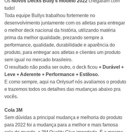
Os
Novos
Decks Bully’s
modelo 2022
chegaram com
tudo!
Toda equipe Bullys trabalhou fortemente no
desenvolvimento juntamente com os atletas para entregar
o melhor deck nacional da história, utilizando matéria
prima da melhor qualidade, prezando sempre a
performance, qualidade, durabilidade e aparência do
produto, para entregar aos atletas e clientes um produto
sem igual no mercado brasileiro.
O resultado não podia ser outro, o deck ficou
+ Durável +
Leve + Aderente + Performance + Estiloso.
E como sempre, aqui na Onlysurf nós avaliamos o produto
e trazemos todos os detalhes das mudanças abaixo pra
vocês.
Cola 3M
Sem dúvidas a principal mudança e melhoria do produto
para 2022 foi a mudança para a melhor e mais famosa