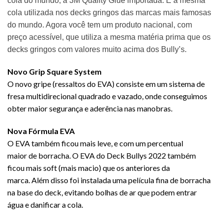
cola do mundo, a 3M Quality Glue importada. É a mesma
cola utilizada nos decks gringos das marcas mais famosas
do mundo. Agora você tem um produto nacional, com
preço acessível, que utiliza a mesma matéria prima que os
decks gringos com valores muito acima dos Bully’s.
Novo Grip Square System
O novo gripe (ressaltos do EVA) consiste em um sistema de
fresa multidirecional quadrado e vazado, onde conseguimos
obter maior segurança e aderência nas manobras.
Nova Fórmula EVA
O EVA também ficou mais leve, e com um percentual
maior de borracha. O EVA do Deck Bullys 2022 também
ficou mais soft (mais macio) que os anteriores da
marca. Além disso foi instalada uma película fina de borracha
na base do deck, evitando bolhas de ar que podem entrar
água e danificar a cola.