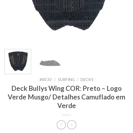
INÍCIO
/
SURFING
/
DECKS
Deck Bullys Wing COR: Preto – Logo
Verde Musgo/ Detalhes Camuflado em
Verde